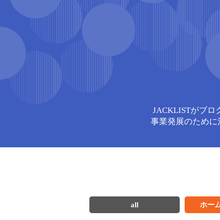
JACKLIST
事業発展のために
all
ホー