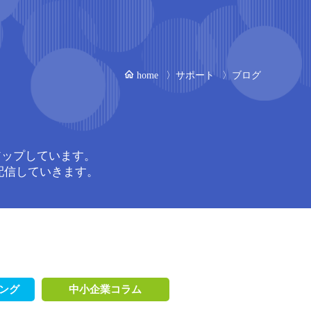
home
〉
サポート
〉
ブログ
アップしています。
配信していきます。
ィング
中小企業コラム