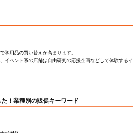
で学用品の買い替えが高まります。
、イベント系の店舗は自由研究の応援企画などして体験するイ
した！業種別の販促キーワード