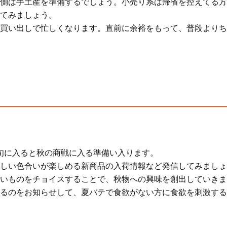
側は手土産を準備するでしょう。小売り系は帰省を控えてる方
てみましょう。
買い出しで忙しくなります。直前に余裕をもって、普段よりち
旬に入ると秋の商戦に入る準備い入ります。
しい色合いが楽しめる新商品の入荷情報など発信してみましょ
いものをチョイスすることで、秋物への興味を創出していきま
るのをお知らせして、夏バテで食欲がない方に食欲を刺激する