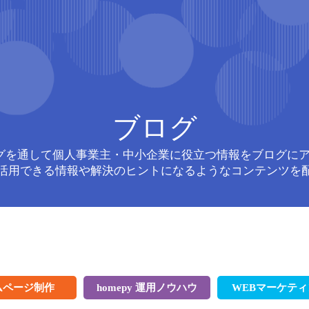
ブログ
がブログを通して個人事業主・中小企業に役立つ情報をブログに
活用できる情報や解決のヒントになるようなコンテンツを
ムページ制作
homepy 運用ノウハウ
WEBマーケテ